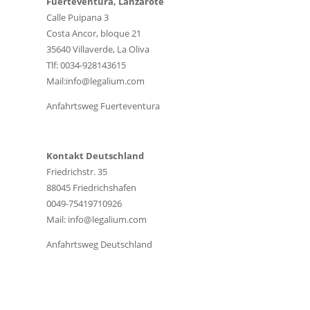
Fuerteventura, Lanzarote
Calle Puipana 3
Costa Ancor, bloque 21
35640 Villaverde, La Oliva
Tlf: 0034-928143615
Mail:info@legalium.com
Anfahrtsweg Fuerteventura
Kontakt Deutschland
Friedrichstr. 35
88045 Friedrichshafen
0049-75419710926
Mail: info@legalium.com
Anfahrtsweg Deutschland