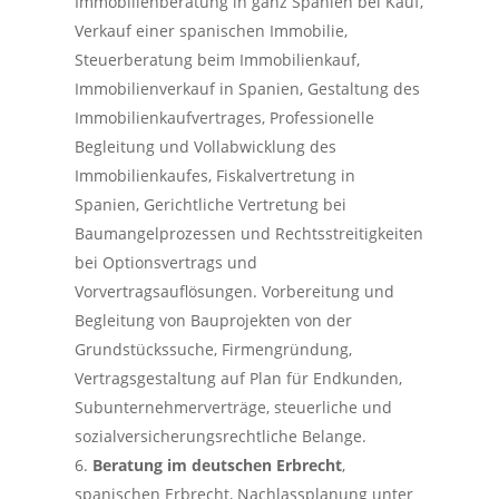
Immobilienberatung in ganz Spanien bei Kauf,
Verkauf einer spanischen Immobilie,
Steuerberatung beim Immobilienkauf,
Immobilienverkauf in Spanien, Gestaltung des
Immobilienkaufvertrages, Professionelle
Begleitung und Vollabwicklung des
Immobilienkaufes, Fiskalvertretung in
Spanien, Gerichtliche Vertretung bei
Baumangelprozessen und Rechtsstreitigkeiten
bei Optionsvertrags und
Vorvertragsauflösungen. Vorbereitung und
Begleitung von Bauprojekten von der
Grundstückssuche, Firmengründung,
Vertragsgestaltung auf Plan für Endkunden,
Subunternehmerverträge, steuerliche und
sozialversicherungsrechtliche Belange.
Beratung im deutschen Erbrecht
,
spanischen Erbrecht, Nachlassplanung unter