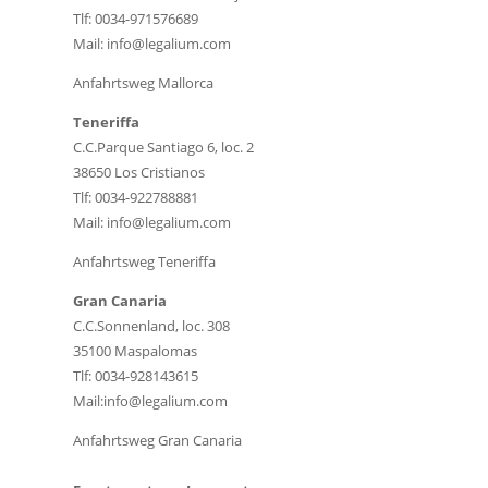
Tlf: 0034-971576689
Mail: info@legalium.com
Anfahrtsweg Mallorca
Teneriffa
C.C.Parque Santiago 6, loc. 2
38650 Los Cristianos
Tlf: 0034-922788881
Mail: info@legalium.com
Anfahrtsweg Teneriffa
Gran Canaria
C.C.Sonnenland, loc. 308
35100 Maspalomas
Tlf: 0034-928143615
Mail:info@legalium.com
Anfahrtsweg Gran Canaria