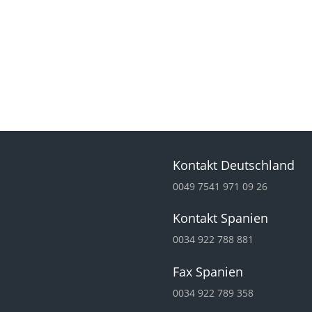
Kontakt Deutschland
0049 7541 971 09 26
Kontakt Spanien
0034 922 788 881
Fax Spanien
0034 922 789 358