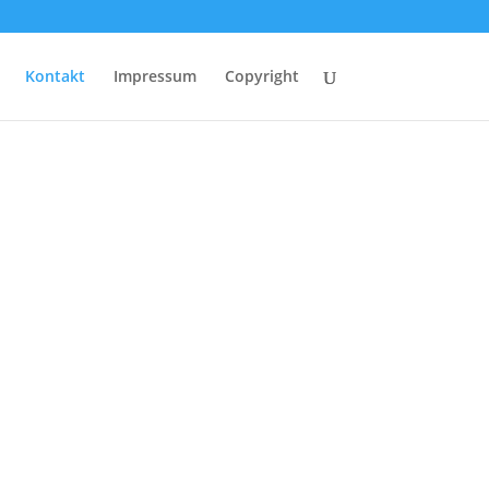
Kontakt
Impressum
Copyright
ter Spanien
er - Friedrichshafen