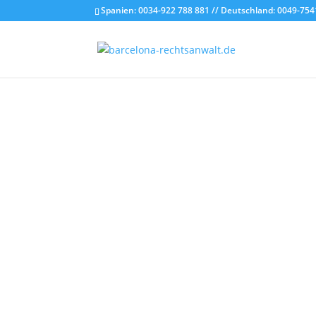
Spanien: 0034-922 788 881 // Deutschland: 0049-754
Legalium -
Barcelona - Mallorc