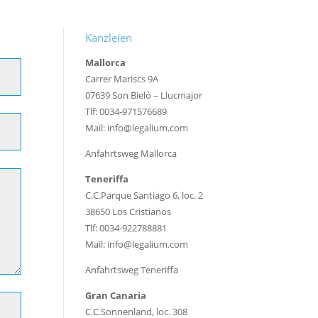
Kanzleien
Mallorca
Carrer Mariscs 9A
07639 Son Bielò – Llucmajor
Tlf: 0034-971576689
Mail: info@legalium.com
Anfahrtsweg Mallorca
Teneriffa
C.C.Parque Santiago 6, loc. 2
38650 Los Cristianos
Tlf: 0034-922788881
Mail: info@legalium.com
Anfahrtsweg Teneriffa
Gran Canaria
C.C.Sonnenland, loc. 308