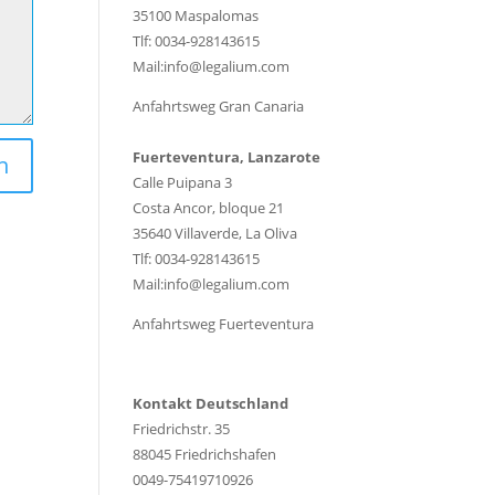
35100 Maspalomas
Tlf: 0034-928143615
Mail:info@legalium.com
Anfahrtsweg Gran Canaria
Fuerteventura, Lanzarote
n
Calle Puipana 3
Costa Ancor, bloque 21
35640 Villaverde, La Oliva
Tlf: 0034-928143615
Mail:info@legalium.com
Anfahrtsweg Fuerteventura
Kontakt Deutschland
Friedrichstr. 35
88045 Friedrichshafen
0049-75419710926