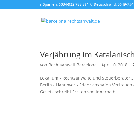
Spanien: 0034-922 788 881 // Deutschland: 0049-754
Verjährung im Katalanisc
von
Rechtsanwalt Barcelona
|
Apr. 10, 2018
|
Legalium - Rechtsanwälte und Steuerberater Sp
Berlin - Hannover - Friedrichshafen Vertraue
Gesetz schreibt Fristen vor, innerhalb...