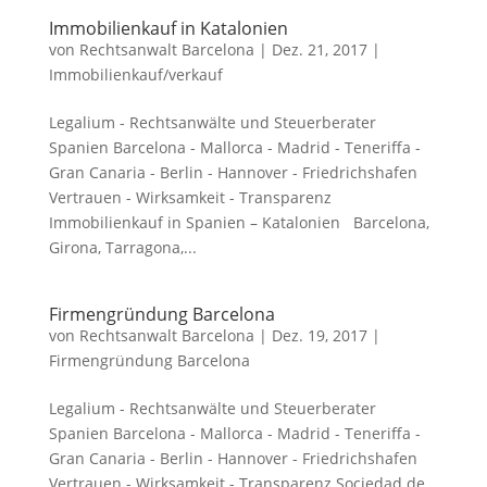
Immobilienkauf in Katalonien
von
Rechtsanwalt Barcelona
|
Dez. 21, 2017
|
Immobilienkauf/verkauf
Legalium - Rechtsanwälte und Steuerberater
Spanien Barcelona - Mallorca - Madrid - Teneriffa -
Gran Canaria - Berlin - Hannover - Friedrichshafen
Vertrauen - Wirksamkeit - Transparenz
Immobilienkauf in Spanien – Katalonien Barcelona,
Girona, Tarragona,...
Firmengründung Barcelona
von
Rechtsanwalt Barcelona
|
Dez. 19, 2017
|
Firmengründung Barcelona
Legalium - Rechtsanwälte und Steuerberater
Spanien Barcelona - Mallorca - Madrid - Teneriffa -
Gran Canaria - Berlin - Hannover - Friedrichshafen
Vertrauen - Wirksamkeit - Transparenz Sociedad de