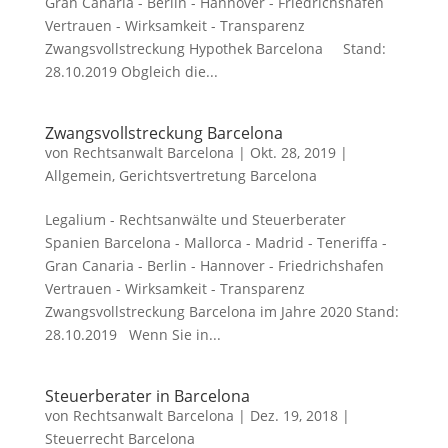
Gran Canaria - Berlin - Hannover - Friedrichshafen
Vertrauen - Wirksamkeit - Transparenz
Zwangsvollstreckung Hypothek Barcelona Stand:
28.10.2019 Obgleich die...
Zwangsvollstreckung Barcelona
von
Rechtsanwalt Barcelona
|
Okt. 28, 2019
|
Allgemein
,
Gerichtsvertretung Barcelona
Legalium - Rechtsanwälte und Steuerberater
Spanien Barcelona - Mallorca - Madrid - Teneriffa -
Gran Canaria - Berlin - Hannover - Friedrichshafen
Vertrauen - Wirksamkeit - Transparenz
Zwangsvollstreckung Barcelona im Jahre 2020 Stand:
28.10.2019 Wenn Sie in...
Steuerberater in Barcelona
von
Rechtsanwalt Barcelona
|
Dez. 19, 2018
|
Steuerrecht Barcelona